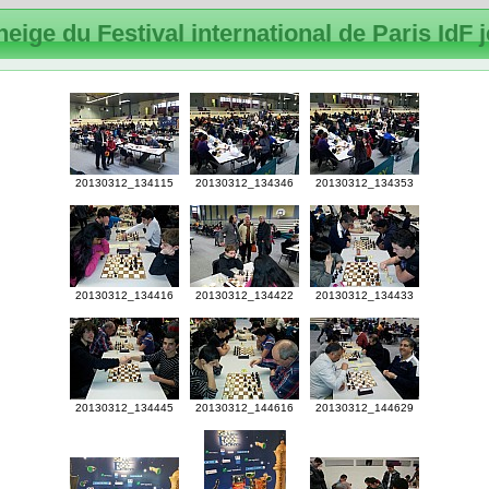
 neige du Festival international de Paris IdF
20130312_134115
20130312_134346
20130312_134353
20130312_134416
20130312_134422
20130312_134433
20130312_134445
20130312_144616
20130312_144629