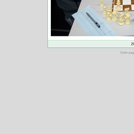
2
Cette pag