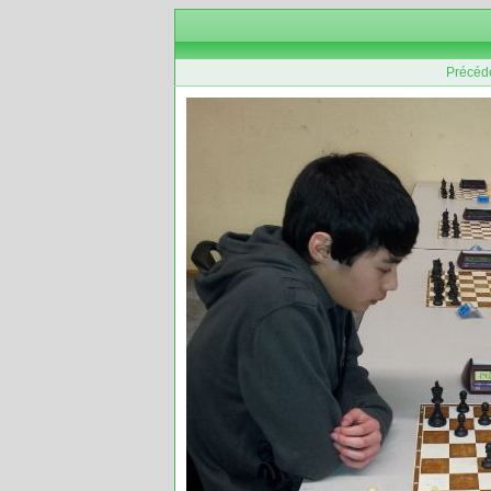
Précéd