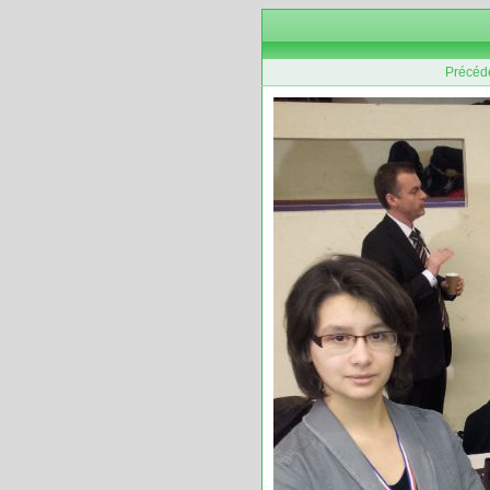
Précéd