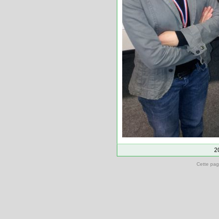
2
Cette pag