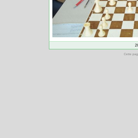
2
Cette pag