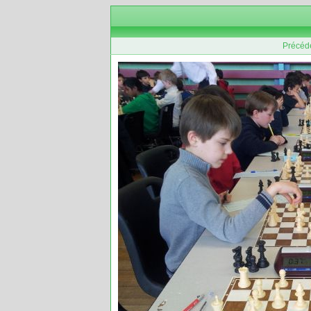
Précéd