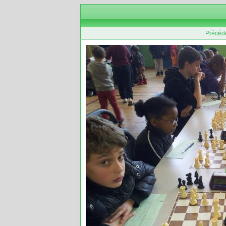
Précéd