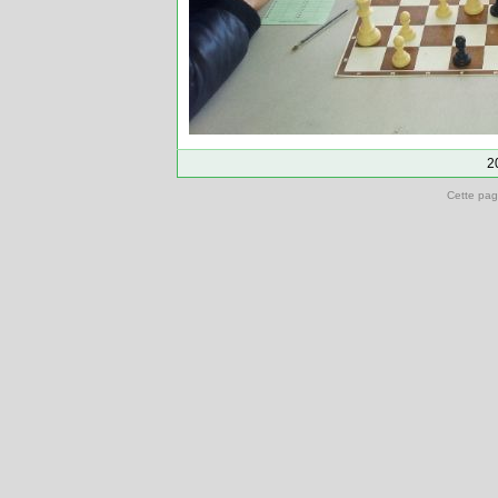
2
Cette pag