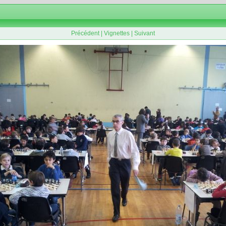
Précédent
|
Vignettes
|
Suivant