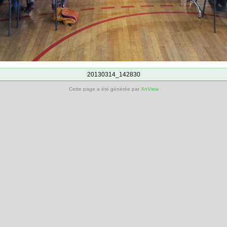
20130314_142830
Cette page a été générée par
XnView