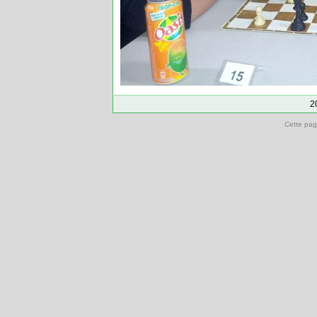
2
Cette pag