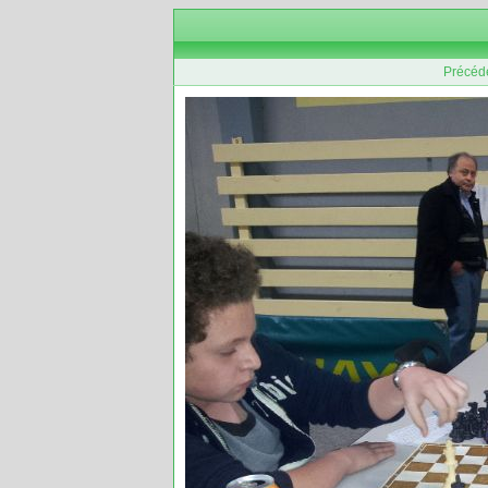
Précéd