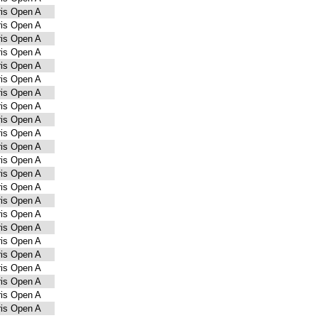
is Open A
is Open A
is Open A
is Open A
is Open A
is Open A
is Open A
is Open A
is Open A
is Open A
is Open A
is Open A
is Open A
is Open A
is Open A
is Open A
is Open A
is Open A
is Open A
is Open A
is Open A
is Open A
is Open A