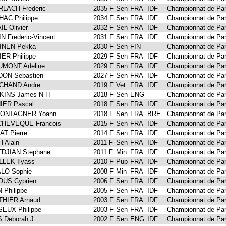
LACH Frederic
2035 F
Sen
FRA
IDF
Championnat de Par
HAC Philippe
2034 F
Sen
FRA
IDF
Championnat de Par
L Olivier
2032 F
Sen
FRA
IDF
Championnat de Par
N Frederic-Vincent
2031 F
Sen
FRA
IDF
Championnat de Par
INEN Pekka
2030 F
Sen
FIN
Championnat de Par
IER Philippe
2029 F
Sen
FRA
IDF
Championnat de Par
MONT Adeline
2029 F
Sen
FRA
IDF
Championnat de Par
ON Sebastien
2027 F
Sen
FRA
IDF
Championnat de Par
CHAND Andre
2019 F
Vet
FRA
IDF
Championnat de Par
INS James N H
2018 F
Sen
ENG
Championnat de Par
IER Pascal
2018 F
Sen
FRA
IDF
Championnat de Par
MONTAGNER Yoann
2018 F
Sen
FRA
BRE
Championnat de Par
HEVEQUE Francois
2015 F
Sen
FRA
IDF
Championnat de Par
AT Pierre
2014 F
Sen
FRA
IDF
Championnat de Par
 Alain
2011 F
Sen
FRA
IDF
Championnat de Par
DJIAN Stephane
2011 F
Min
FRA
IDF
Championnat de Par
LEK Ilyass
2010 F
Pup
FRA
IDF
Championnat de Par
LO Sophie
2008 F
Min
FRA
IDF
Championnat de Par
US Cyprien
2006 F
Sen
FRA
IDF
Championnat de Par
 Philippe
2005 F
Sen
FRA
IDF
Championnat de Par
HIER Arnaud
2003 F
Sen
FRA
IDF
Championnat de Par
EUX Philippe
2003 F
Sen
FRA
IDF
Championnat de Par
 Deborah J
2002 F
Sen
ENG
IDF
Championnat de Par