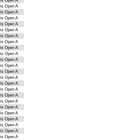
is Open A
is Open A
is Open A
is Open A
is Open A
is Open A
is Open A
is Open A
is Open A
is Open A
is Open A
is Open A
is Open A
is Open A
is Open A
is Open A
is Open A
is Open A
is Open A
is Open A
is Open A
is Open A
is Open A
is Open A