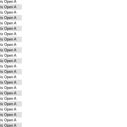
is Open A
is Open A
is Open A
is Open A
is Open A
is Open A
is Open A
is Open A
is Open A
is Open A
is Open A
is Open A
is Open A
is Open A
is Open A
is Open A
is Open A
is Open A
is Open A
is Open A
is Open A
is Open A
is Open A
is Open A