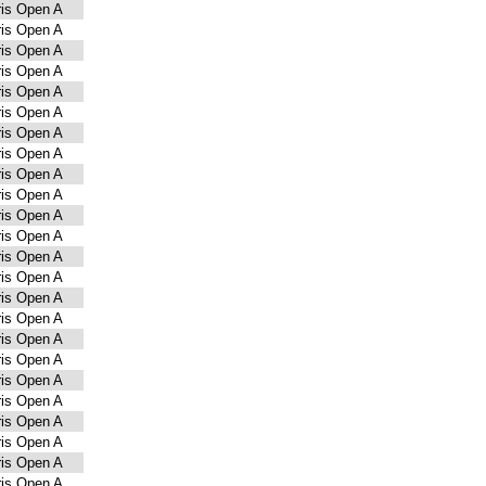
is Open A
is Open A
is Open A
is Open A
is Open A
is Open A
is Open A
is Open A
is Open A
is Open A
is Open A
is Open A
is Open A
is Open A
is Open A
is Open A
is Open A
is Open A
is Open A
is Open A
is Open A
is Open A
is Open A
is Open A