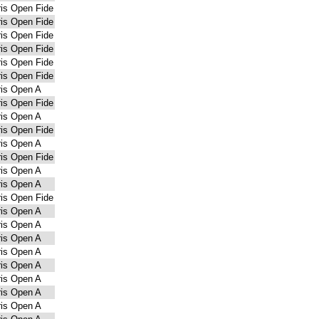
is Open Fide
is Open Fide
is Open Fide
is Open Fide
is Open Fide
is Open Fide
is Open A
is Open Fide
is Open A
is Open Fide
is Open A
is Open Fide
is Open A
is Open A
is Open Fide
is Open A
is Open A
is Open A
is Open A
is Open A
is Open A
is Open A
is Open A