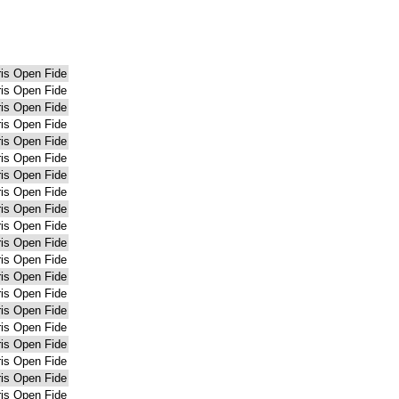
is Open Fide
is Open Fide
is Open Fide
is Open Fide
is Open Fide
is Open Fide
is Open Fide
is Open Fide
is Open Fide
is Open Fide
is Open Fide
is Open Fide
is Open Fide
is Open Fide
is Open Fide
is Open Fide
is Open Fide
is Open Fide
is Open Fide
is Open Fide