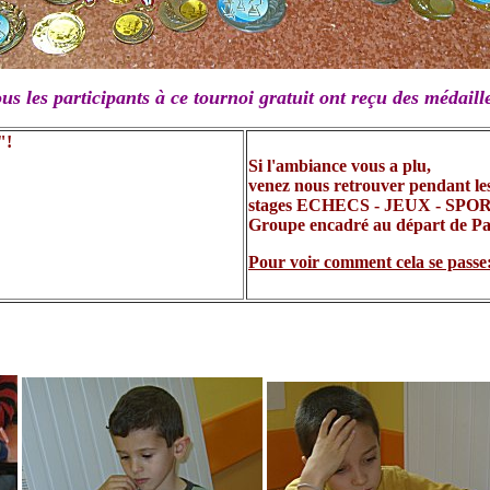
us les participants à ce tournoi gratuit ont reçu des médaill
"!
Si l'ambiance vous a plu,
venez nous retrouver pendant les 
stages ECHECS - JEUX - SPO
Groupe encadré au départ de Pa
Pour voir comment cela se passe: 