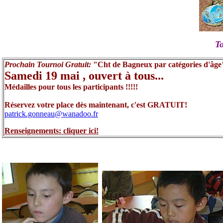
To
Prochain Tournoi Gratuit:
"Cht de Bagneux par catégories d'âge
Samedi 19 mai , ouvert à tous...
Médailles pour tous les participants !!!!!
Réservez votre place dès maintenant, c'est GRATUIT!
patrick.gonneau@wanadoo.fr
Renseignements: cliquer ici!