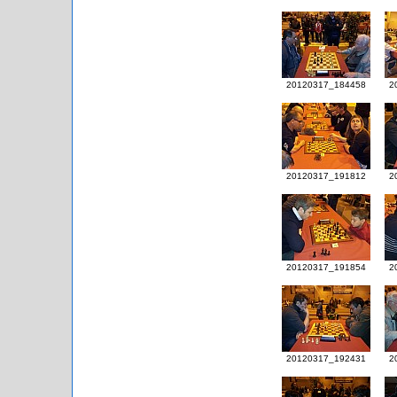
20120317_184458
2
20120317_191812
2
20120317_191854
2
20120317_192431
2