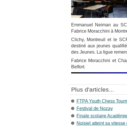
Emmanuel Neiman au SCPO
Fabrice Moracchini à Montre
Clichy, Montreuil et le S
destiné aux jeunes qualifi
des Jeunes. La ligue remerci
Fabrice Moracchini et Cha
Belfort.
Plus d'articles...
FTPA Youth Chess Tour
Festival de Nozay
Finale scolaire Académi
Noisiel atteint sa vitesse