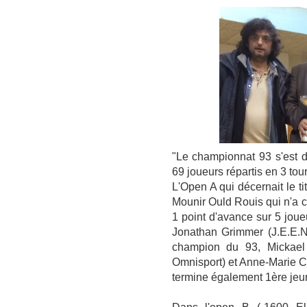
"Le championnat 93 s'est d
69 joueurs répartis en 3 tou
L'Open A qui décernait le t
Mounir Ould Rouis qui n'a c
1 point d'avance sur 5 jou
Jonathan Grimmer (J.E.E.N
champion du 93, Mickael 
Omnisport) et Anne-Marie Con
termine également 1ère jeu