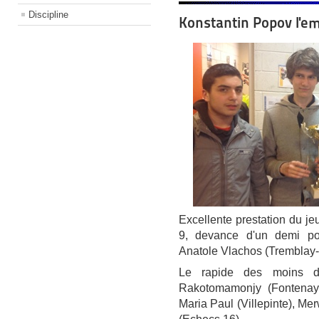
Discipline
Konstantin Popov l'em
Excellente prestation du je
9, devance d'un demi po
Anatole Vlachos (Tremblay-
Le rapide des moins d
Rakotomamonjy (Fontenay
Maria Paul (Villepinte), Me