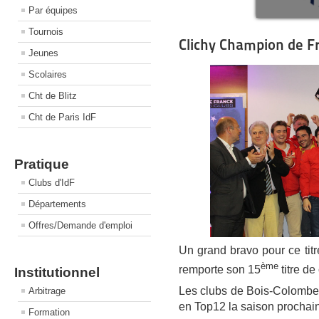
Par équipes
Tournois
Clichy Champion de F
Jeunes
Scolaires
Cht de Blitz
Cht de Paris IdF
Pratique
Clubs d'IdF
Départements
Offres/Demande d'emploi
Un grand bravo pour ce titr
ème
remporte son 15
titre d
Institutionnel
Les clubs de Bois-Colombe
Arbitrage
en Top12 la saison prochai
Formation