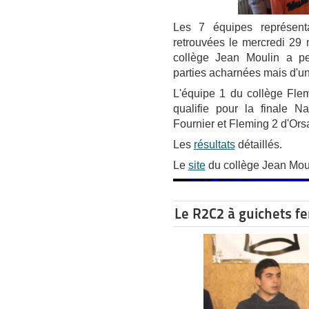
Les 7 équipes représent
retrouvées le mercredi 29 m
collège Jean Moulin a p
parties acharnées mais d'un
L'équipe 1 du collège Flem
qualifie pour la finale N
Fournier et Fleming 2 d'Ors
Les
résultats
détaillés.
Le
site
du collège Jean Moul
Le R2C2 à guichets f