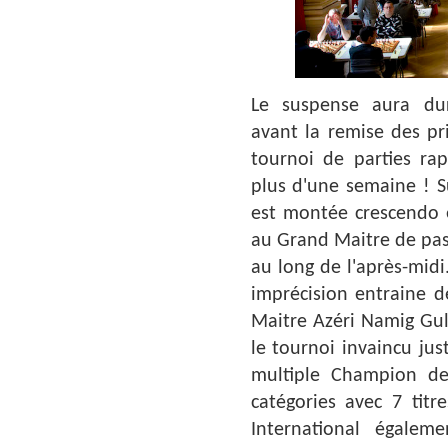
Le suspense aura dur
avant la remise des pr
tournoi de parties rap
plus d'une semaine ! Su
est montée crescendo e
au Grand Maitre de pass
au long de l'après-midi
imprécision entraine d
Maitre Azéri Namig Guli
le tournoi invaincu ju
multiple Champion de
catégories avec 7 titr
International égale