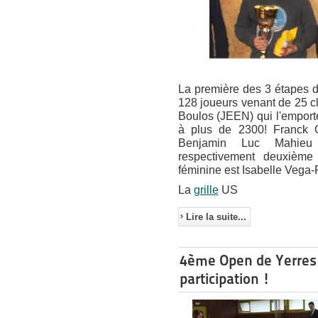
La première des 3 étapes d
128 joueurs venant de 25 cl
Boulos (JEEN) qui l'emport
à plus de 2300! Franck 
Benjamin Luc Mahieu
respectivement deuxième 
féminine est Isabelle Vega-R
La
grille
US
Lire la suite...
4ème Open de Yerres e
participation !