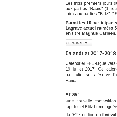
Les trois premiers jours d
aux parties "Rapid" (1 heu
juin) aux parties "Blitz" (
Parmi les 10 participant
Lagrave actuel numéro 5
en titre Magnus Carlsen.
Lire la suite...
Calendrier 2017-2018
Calendrier FFE-Ligue vers
19 juillet 2017. Ce calend
particulier, sous réserve d
Paris.
A noter:
-une nouvelle compétition
rapides et Blitz homologuées
ème
-la 9
édition du
festiva