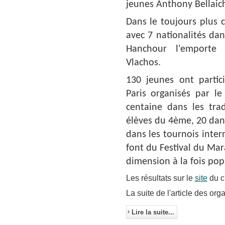
jeunes Anthony Bellaic
Dans le toujours plus 
avec 7 nationalités dan
Hanchour l'emporte 
Vlachos.
130 jeunes ont partic
Paris organisés par l
centaine dans les tra
élèves du 4ème, 20 dans
dans les tournois inter
font du Festival du Ma
dimension à la fois pop
Les résultats sur le
site
du c
La suite de l'article des org
Lire la suite...