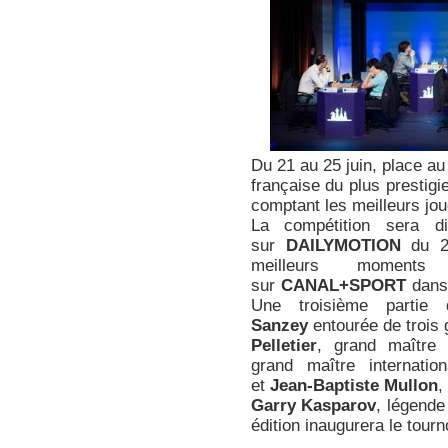
Du 21 au 25 juin, place a
française du plus prestig
comptant les meilleurs jo
La compétition sera di
sur
DAILYMOTION
du 2
meilleurs moment
sur
CANAL+SPORT
dans 
Une troisième partie
Sanzey
entourée de trois 
Pelletier
, grand maître 
grand maître internati
et
Jean-Baptiste Mullon
,
Garry Kasparov
, légende
édition inaugurera le tourn