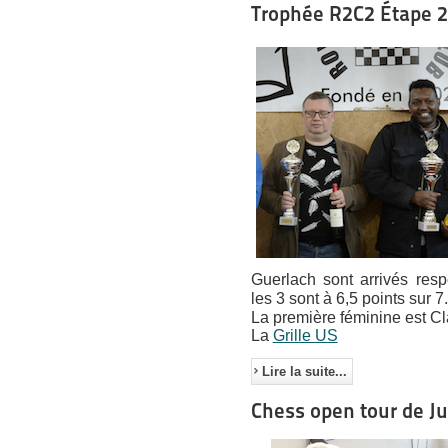
Trophée R2C2 Étape 2
Guerlach sont arrivés res
les 3 sont à 6,5 points sur 7.
La première féminine est Cl
La
Grille US
Lire la suite...
Chess open tour de Ju