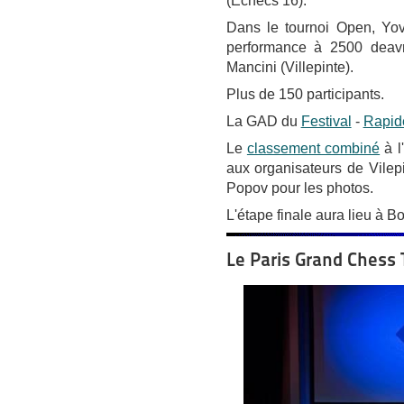
(Echecs 16).
Dans le tournoi Open, Yov
performance à 2500 deavn
Mancini (Villepinte).
Plus de 150 participants.
La GAD du
Festival
-
Rapid
Le
classement combiné
à l
aux organisateurs de Vilep
Popov pour les photos.
L'étape finale aura lieu à B
Le Paris Grand Chess 