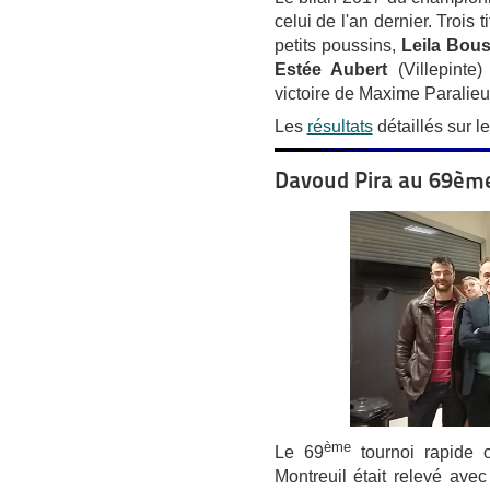
celui de l'an dernier. Trois t
petits poussins,
Leila Bou
Estée Aubert
(Villepinte
victoire de Maxime Paralieu
Les
résultats
détaillés sur le
Davoud Pira au 69ème 
ème
Le 69
tournoi rapide o
Montreuil était relevé avec