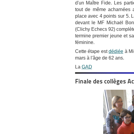
d'un Maître Fide. Les par
tout de même acharnées a
place avec 4 points sur 5.
devant le MF Michaël Bon 
(Clichy Echecs 92) complèt
termine premier jeune et s
féminine.
Cette étape est
dédiée
à Mi
mars à l'âge de 62 ans.
La
GAD
Finale des collèges A