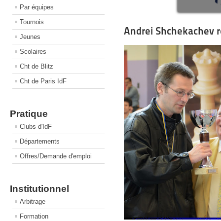
Par équipes
Tournois
Andrei Shchekachev ro
Jeunes
Scolaires
Cht de Blitz
Cht de Paris IdF
Pratique
Clubs d'IdF
Départements
Offres/Demande d'emploi
Institutionnel
Arbitrage
Formation