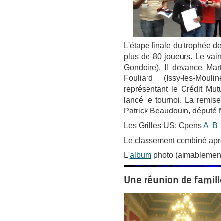
L'étape finale du trophée d
plus de 80 joueurs. Le vai
Gondoire). Il devance Mar
Fouliard (Issy-les-Mou
représentant le Crédit Mutu
lancé le tournoi. La remis
Patrick Beaudouin, député 
Les Grilles US: Opens
A
B
Le classement combiné aprè
L'
album
photo (aimablement 
Une réunion de famill