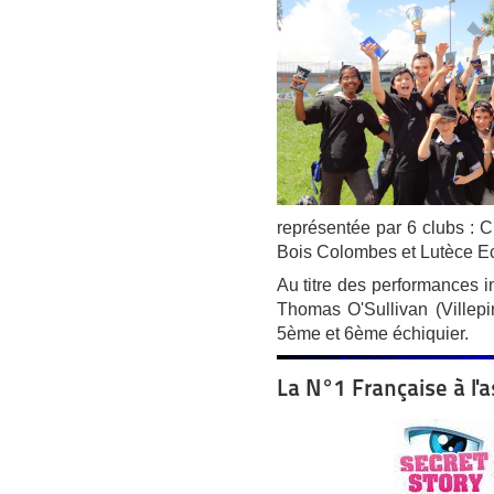
représentée par 6 clubs : Cr
Bois Colombes et Lutèce E
Au titre des performances i
Thomas O'Sullivan (Villepin
5ème et 6ème échiquier.
La N°1 Française à l'a