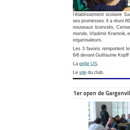
l'établissement scolaire S
ses promesses. Il a réuni 8
nouveaux licenciés. Ceris
monde, Vladimir Kramnik, e
organisateurs.
Les 3 favoris remportent 
6/6 devant Guillaume Kopff 
La
grille US
.
Le
site
du club.
1er open de Gargenvil