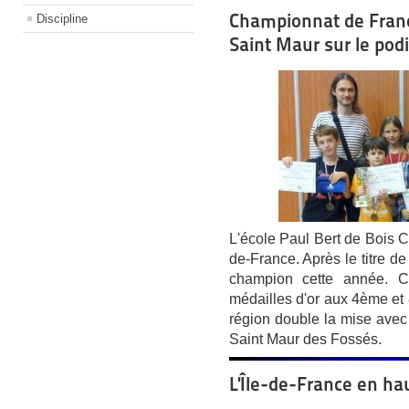
Championnat de Franc
Discipline
Saint Maur sur le po
L'école Paul Bert de Bois Col
de-France. Après le titre de
champion cette année. Cy
médailles d'or aux 4ème et 
région double la mise avec 
Saint Maur des Fossés.
L'Île-de-France en ha