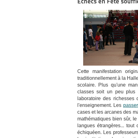
Echecs en Fête souff
Cette manifestation origi
traditionnellement à la Hal
scolaire. Plus qu'une man
classes soit un peu plus d
laboratoire des richesses 
l'enseignement. Les
passer
cases et les arcanes des mat
mathématiques bien sûr, le 
langues étrangères... tout
échiquéen. Les professeurs