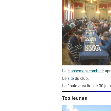
Le
classement combiné
apr
Le
site
du club.
La finale aura lieu le 30 jui
Top Jeunes