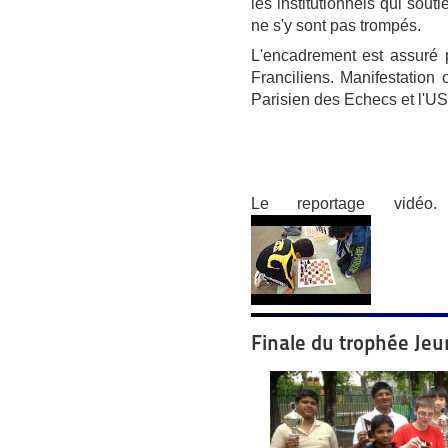
les institutionnels qui sou
ne s'y sont pas trompés.
L'encadrement est assuré 
Franciliens. Manifestation
Parisien des Echecs et l'U
Le reportage vidé
Finale du trophée Je