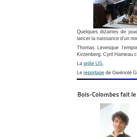
Quelques dizaines de joue
lancer la naissance d'un no
Thomas Levesque l'empor
Kirzenberg. Cyril Hameau c
La
grille US
.
Le
reportage
de Gwénolé Gr
Bois-Colombes fait le