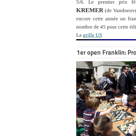
5/6. Le premier prix f
KREMER
(de Vandoeuvr
encore cette année un fra
nombre de 45 pour cette édi
La
grille US
1er open Franklin: P