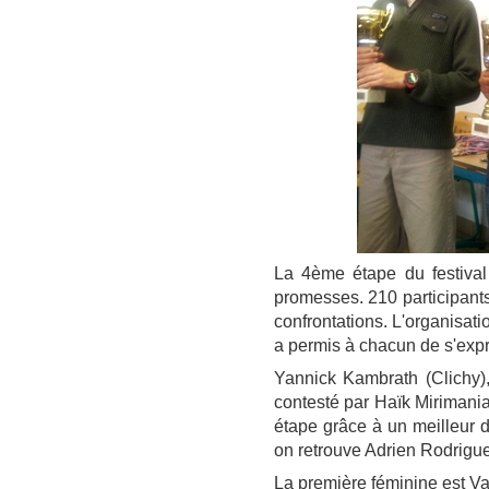
La 4ème étape du festival
promesses. 210 participants
confrontations. L'organisat
a permis à chacun de s'expri
Yannick Kambrath (Clichy)
contesté par Haïk Mirimania
étape grâce à un meilleur 
on retrouve Adrien Rodrigu
La première féminine est Va