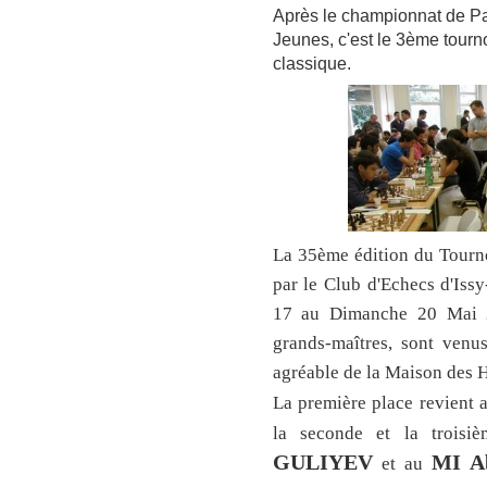
Après le championnat de Pari
Jeunes, c'est le 3ème tourno
classique.
La 35ème édition du Tourno
par le Club d'Echecs d'Issy
17 au Dimanche 20 Mai 2
grands-maîtres, sont venu
agréable de la Maison des H
La première place revient 
la seconde et la troisi
GULIYEV
MI A
et au