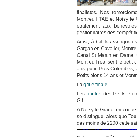
finalistes. Nos remerciem
Montreuil TAE et Noisy le 
également aux bénévoles
gestionnaires des compétiti
Ainsi, à Gif les vainqueur
Gargan en Cavalier, Montre
Canal St Martin en Dame. 
Montreuil réalisent le peti
ans pour Bois-Colombes, 
Petits pions 14 ans et Mont
La
grille finale
Les
photos
des Petits Pion
Gif.
A Noisy le Grand, en coupe 
se distingue, alors que To
des moins de 2200 cette sa