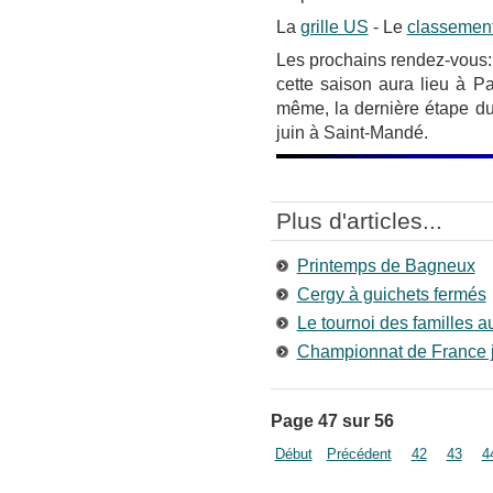
La
grille US
- Le
classemen
Les prochains rendez-vous: 
cette saison aura lieu à P
même, la dernière étape du
juin à Saint-Mandé.
Plus d'articles...
Printemps de Bagneux
Cergy à guichets fermés
Le tournoi des familles 
Championnat de France 
Page 47 sur 56
Début
Précédent
42
43
4