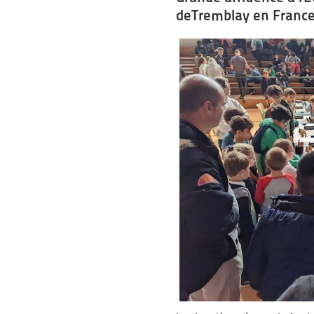
deTremblay en Franc