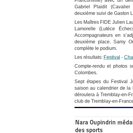
Franconville) avec un dem
Gabriel Plaidit (Cavalie
deuxième suivi de Gaston L
Les Maîtres FIDE Julien Lau
Lamorelle (Lutèce Échec
Accompagnateurs en s’adj
deuxième place. Samy Ou
complète le podium.
Les résultats:
Festival
-
Cha
Compte-rendu et photos s
Colombes.
Sept étapes du Festival J
saison au calendrier de la
déroulera à Tremblay-en-F
club de Tremblay-en-France
Nara Oupindrin médail
des sports