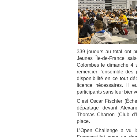
339 joueurs au total ont p
Jeunes Île-de-France sai
Colombes le dimanche 4 se
remercier l’ensemble des 
disponibilité en ce tout dé
licence nécessaires. Il e
participants sans leur bienv
C’est Oscar Fischler (Éche
départage devant Alexan
Thomas Charron (Club d’É
place.
L’Open Challenge a vu la 