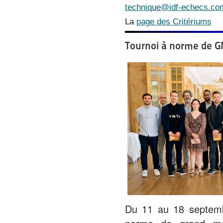
technique@idf-echecs.co
La
page des Critériums
Tournoi à norme de G
Du 11 au 18 septemb