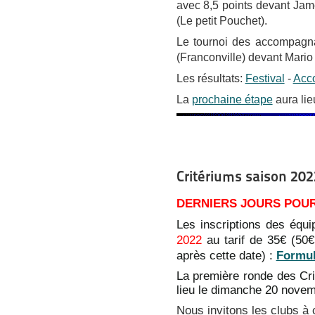
avec 8,5 points devant Jam
(Le petit Pouchet).
Le tournoi des accompagnat
(Franconville) devant Mario
Les résultats:
Festival
-
Acc
La
prochaine étape
aura lie
Critériums saison 202
DERNIERS JOURS POUR
Les inscriptions des équ
2022
au tarif de 35€ (50€
après cette date) :
Formul
La première ronde des Cri
lieu le dimanche 20 nove
Nous invitons les clubs à 