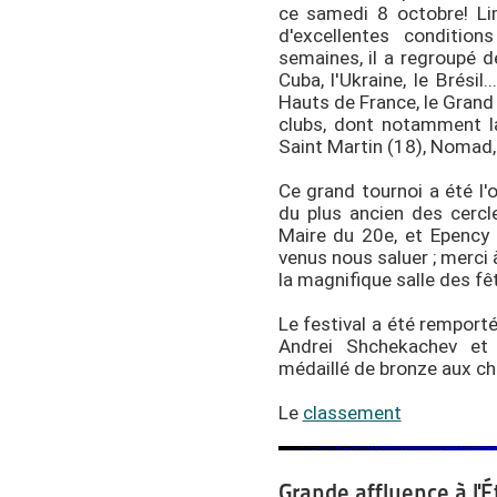
ce samedi 8 octobre! Li
d'excellentes condition
semaines, il a regroupé d
Cuba, l'Ukraine, le Brésil
Hauts de France, le Grand E
clubs, dont notamment la
Saint Martin (18), Nomad,
Ce grand tournoi a été l'
du plus ancien des cercle
Maire du 20e, et Epency 
venus nous saluer ; merci à
la magnifique salle des fê
Le festival a été remport
Andrei Shchekachev et
médaillé de bronze aux 
Le
classement
Grande affluence à l'É