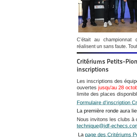
C'était au championnat d
réalisent un sans faute. Tout
Critériums Petits-Pio
inscriptions
Les inscriptions des équip
ouvertes
jusqu'au 28 octo
limite des places disponib
Formulaire d’inscription C
La première ronde aura li
Nous invitons les clubs à 
technique@idf-echecs.co
La
page des Critériums Pe