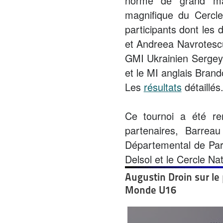
norme de grand ma
magnifique du Cercl
participants dont les 
et Andreea Navrotescu
GMI Ukrainien Sergey 
et le MI anglais Bran
Les
résultats
détaillés
Ce tournoi a été re
partenaires, Barrea
Départemental de Pari
Delsol et le Cercle Na
Augustin Droin sur l
Monde U16