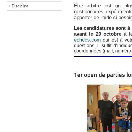
Être arbitre est un pl
Discipline
gestionnaires expériment
apporter de l'aide si besoi
Les candidatures sont à 
avant le 29 octobre
à la
echecs.com
qui est à votr
questions. Il suffit d’indi
coordonnées (mail, numéro 
1er open de parties 