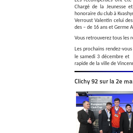
Les récompenses ont été 
Chargé de la Jeunesse et
honoraire du club à Kvashy
Verroust Valentin celui de
des – de 16 ans et Germe Au
Vous retrouverez tous les ré
Les prochains rendez-vous 
le samedi 3 décembre et l
rapide de la ville de Vincen
Clichy 92 sur la 2e m