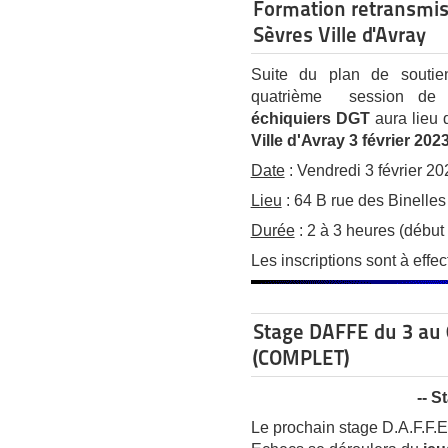
Formation retransmis
Sèvres Ville d'Avray
Suite du plan de soutien
quatrième session d
échiquiers DGT
aura lieu 
Ville d'Avray 3 février 202
Date
: Vendredi 3 février 20
Lieu
: 64 B rue des Binelle
Durée
: 2 à 3 heures (début
Les inscriptions sont à effe
Stage DAFFE du 3 au 
(COMPLET)
-- 
Le prochain stage D.A.F.F.E