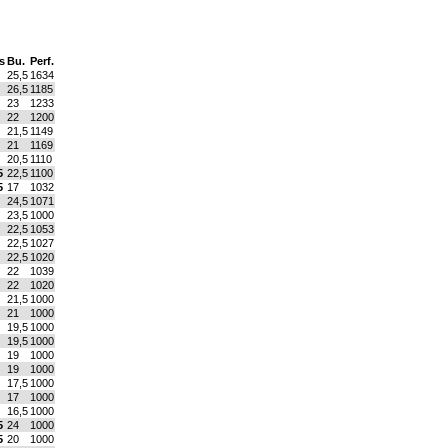
s
Bu.
Perf.
25,5
1634
26,5
1185
23
1233
22
1200
21,5
1149
21
1169
20,5
1110
5
22,5
1100
5
17
1032
24,5
1071
23,5
1000
22,5
1053
22,5
1027
22,5
1020
22
1039
22
1020
21,5
1000
21
1000
19,5
1000
19,5
1000
19
1000
19
1000
17,5
1000
17
1000
16,5
1000
5
24
1000
5
20
1000