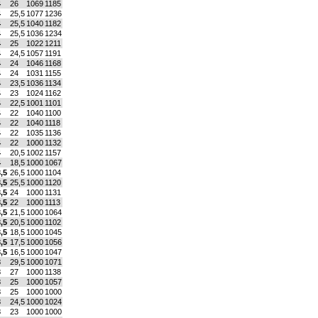
4
26
1069
1185
4
25,5
1077
1236
4
25,5
1040
1182
4
25,5
1036
1234
4
25
1022
1211
4
24,5
1057
1191
4
24
1046
1168
4
24
1031
1155
4
23,5
1036
1134
4
23
1024
1162
4
22,5
1001
1101
4
22
1040
1100
4
22
1040
1118
4
22
1035
1136
4
22
1000
1132
4
20,5
1002
1157
4
18,5
1000
1067
,5
26,5
1000
1104
,5
25,5
1000
1120
,5
24
1000
1131
,5
22
1000
1113
,5
21,5
1000
1064
,5
20,5
1000
1102
,5
18,5
1000
1045
,5
17,5
1000
1056
,5
16,5
1000
1047
3
29,5
1000
1071
3
27
1000
1138
3
25
1000
1057
3
25
1000
1000
3
24,5
1000
1024
3
23
1000
1000