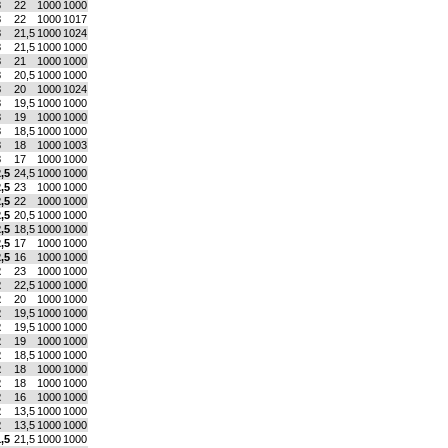
3
22
1000
1000
3
22
1000
1017
3
21,5
1000
1024
3
21,5
1000
1000
3
21
1000
1000
3
20,5
1000
1000
3
20
1000
1024
3
19,5
1000
1000
3
19
1000
1000
3
18,5
1000
1000
3
18
1000
1003
3
17
1000
1000
,5
24,5
1000
1000
,5
23
1000
1000
,5
22
1000
1000
,5
20,5
1000
1000
,5
18,5
1000
1000
,5
17
1000
1000
,5
16
1000
1000
2
23
1000
1000
2
22,5
1000
1000
2
20
1000
1000
2
19,5
1000
1000
2
19,5
1000
1000
2
19
1000
1000
2
18,5
1000
1000
2
18
1000
1000
2
18
1000
1000
2
16
1000
1000
2
13,5
1000
1000
2
13,5
1000
1000
,5
21,5
1000
1000