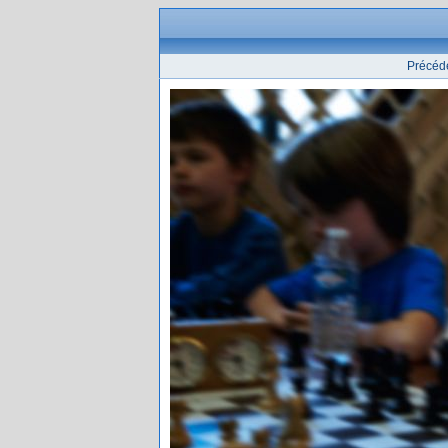
Précéd