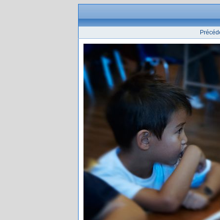
Précéd