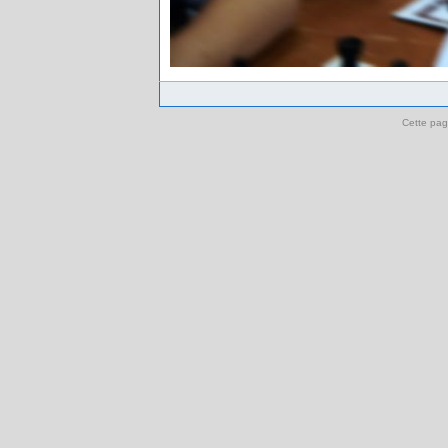
Cette pag