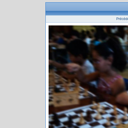
Précéd