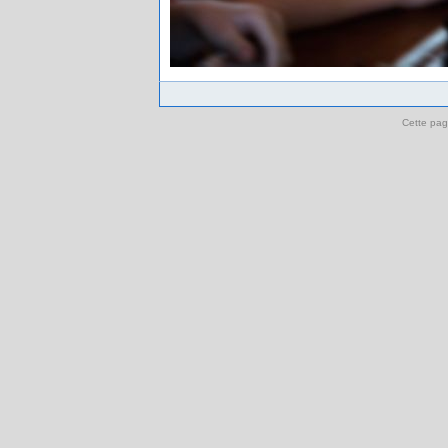
Cette pag