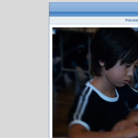
Précéd