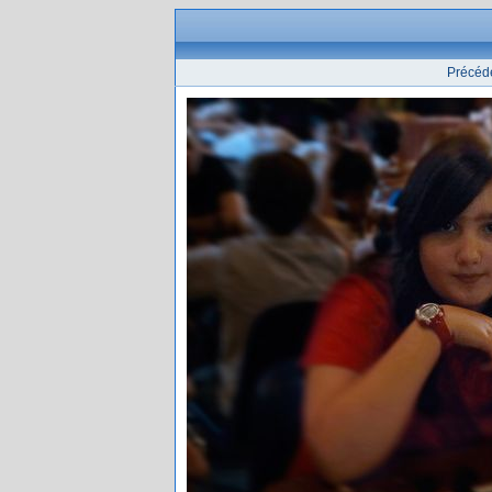
Précéd