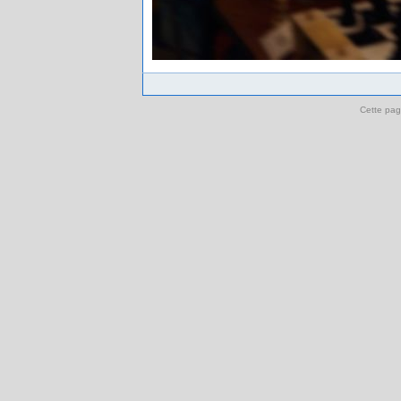
Cette pag