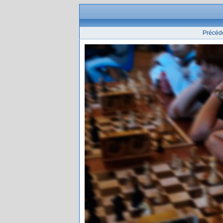
Précéd