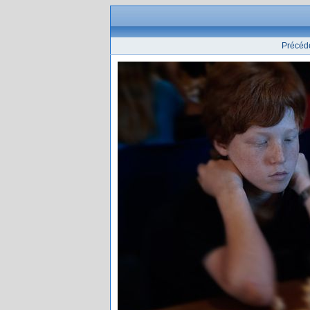
Précéd