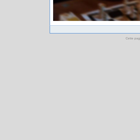
Cette pag