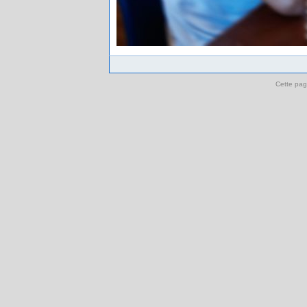
Cette pag