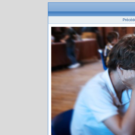
Précéd