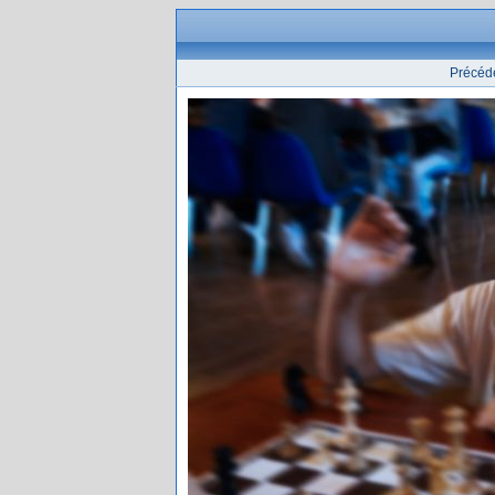
Précéd