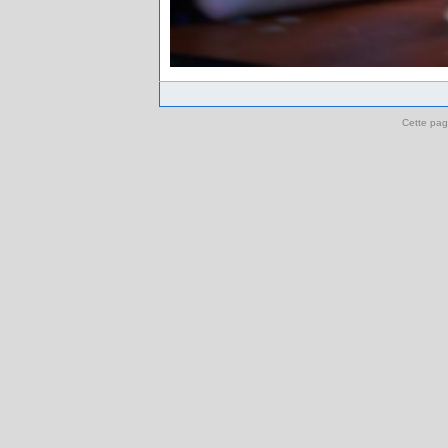
Cette pag