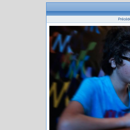
Précéd