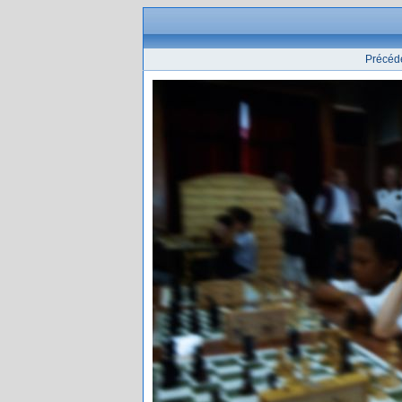
Précéd