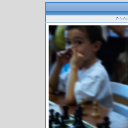
Précéd