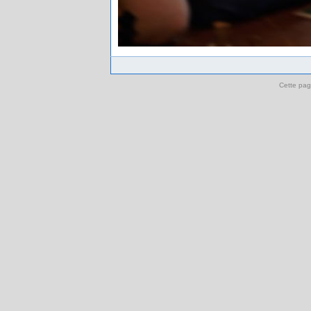
Cette pag