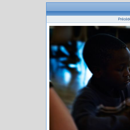
Précéd