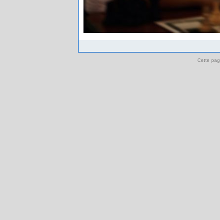
Cette pag