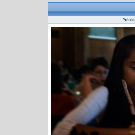
Précéd