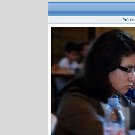
Précéd