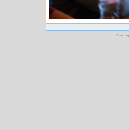
Cette pag