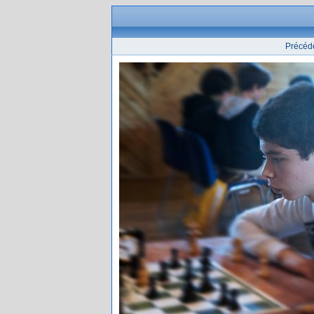
Précéd