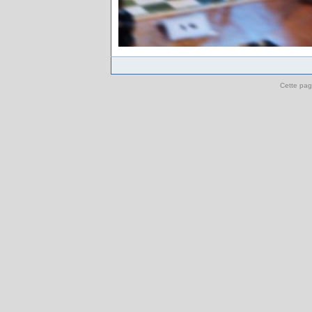
Cette pag