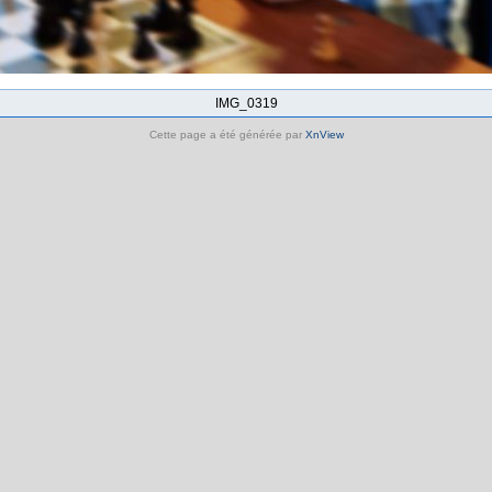
IMG_0319
Cette page a été générée par
XnView