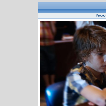
Précéd