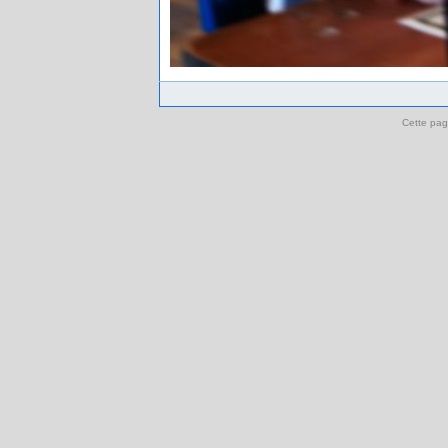
Cette pag