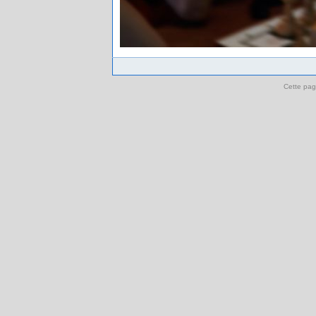
Cette pag