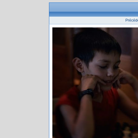
Précéd