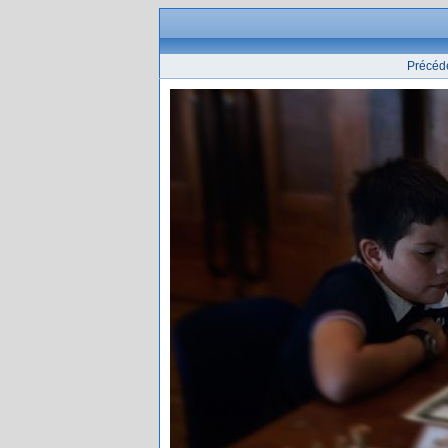
Précéd