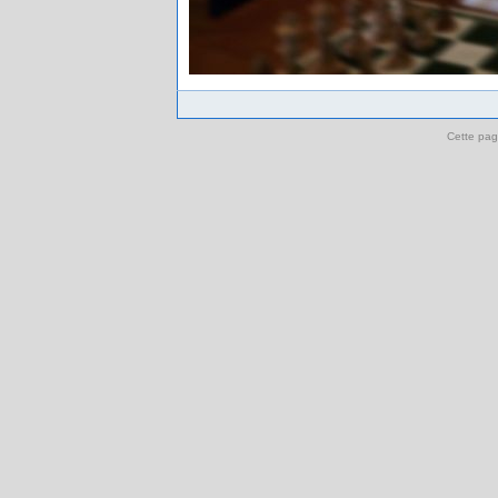
Cette pag