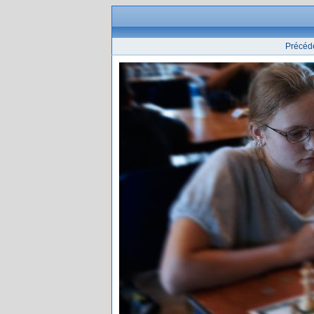
Précéd