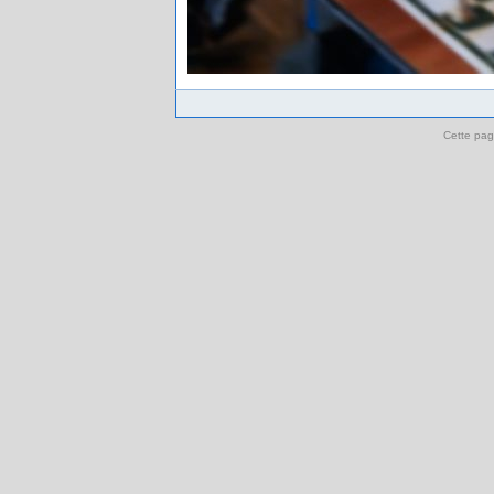
Cette pag