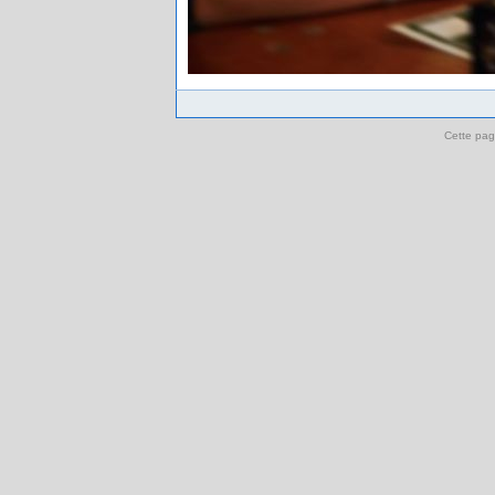
Cette pag