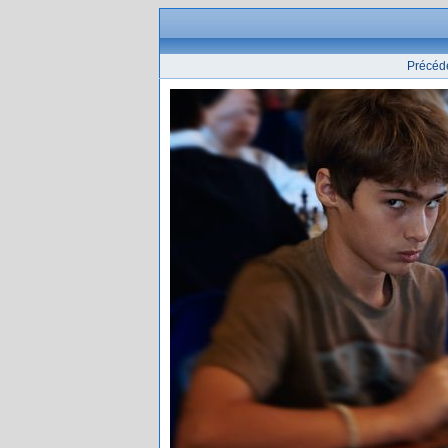
Précéd