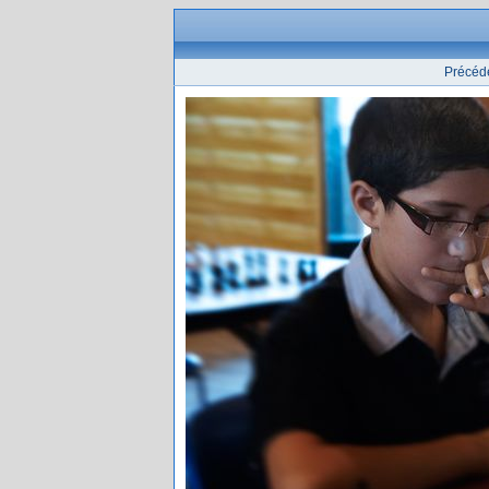
Précéd