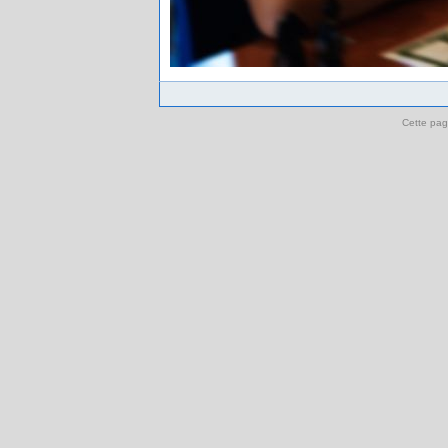
Cette pag