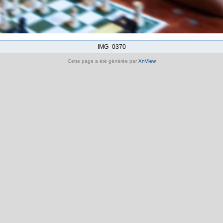
IMG_0370
Cette page a été générée par
XnView