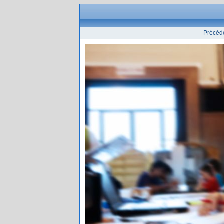
Précéd