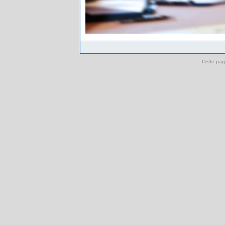
Cette pag