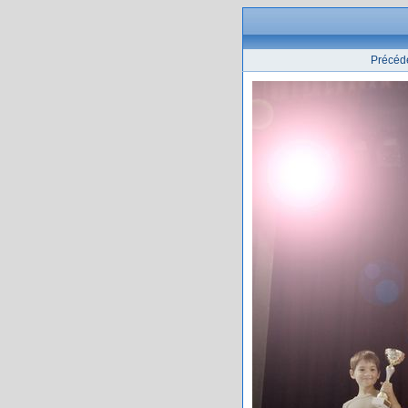
Précéd