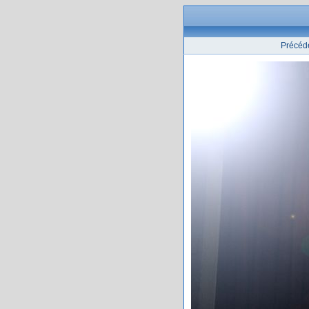
Précéd