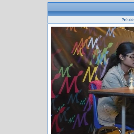
Précéd