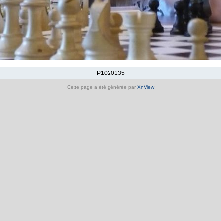
P1020135
Cette page a été générée par
XnView