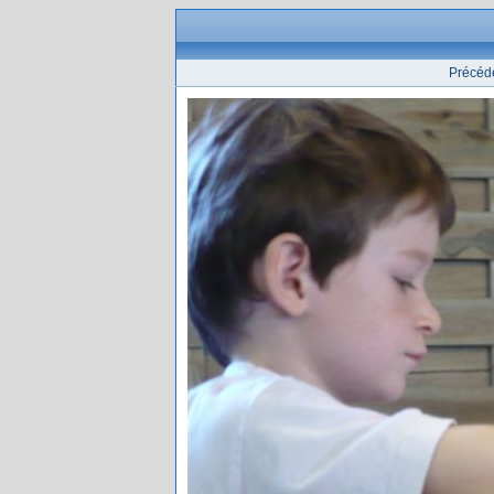
Précéd