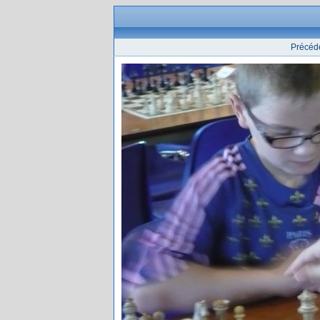
Précéd