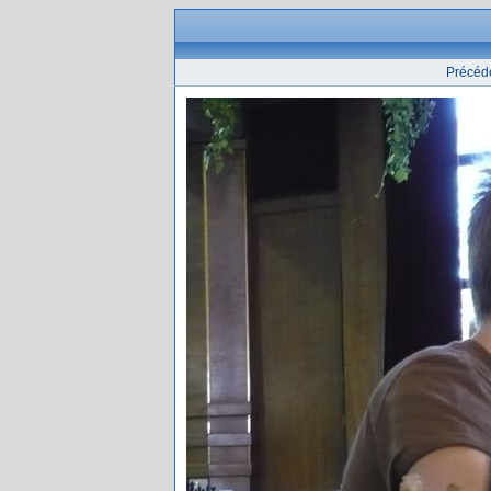
Précéd