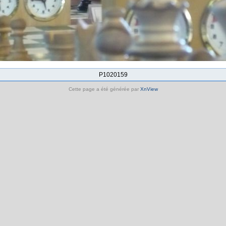
P1020159
Cette page a été générée par
XnView