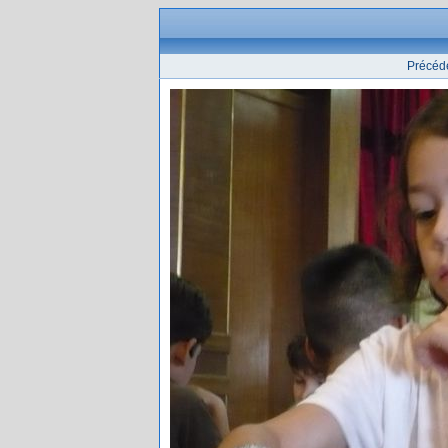
Précéd