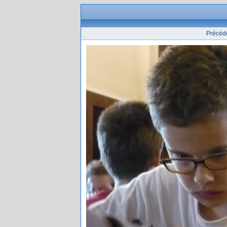
Précéd